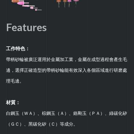
Features
工作特色：
帶柄砂輪被廣泛運用於金屬加工業，金屬在成型過程會產生毛
邊，選擇正確造型的帶柄砂輪能有效深入各個區域進行研磨處
理毛邊。
材質：
白鋼玉（ＷＡ）、棕鋼玉（Ａ）、鉻剛玉（ＰＡ）、綠碳化矽
（ＧＣ）、黑碳化矽（Ｃ）等成分。