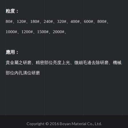
粒度：
80#、120#、180#、240#、320#、400#、600#、800#、
1000#、1200#、1500#、2000#、
應用：
貴金屬之研磨、精密部位亮度上光、微細毛邊去除研磨、機械
部位內孔溝位研磨
Copyright © 2016 Boyan Material Co., Ltd.